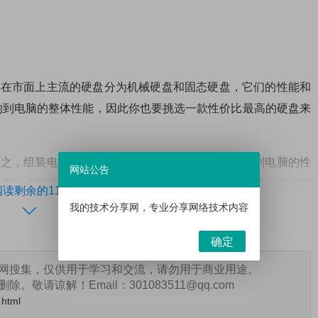
现在市面上主流的硬盘分为机械硬盘和固态硬盘，它们的性能和
响到电脑的整体性能，因此你也要挑选一款性价比最高的硬盘来
言之，组装电脑配置非常重要，每一项配置都会影响到电脑的性
网站公告
，那么你就要仔细考虑每一项配置，并且根据自己的需求和预算
阅读剩余的11%
我的技术分享网，专业分享网络技术内容
确定
网搜集，仅供用于学习和交流，请勿用于商业用途。
打赏
请谅解！Email：301083511@qq.com
.html