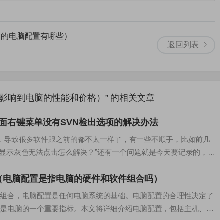
己的电脑配置有哪些）
返回列表
影响到电脑的性能和价格）” 的相关文章
后桌面右键菜单没有SVN检出选项的解决办法
系统，导致很多软件跟之前的都不太一样了，有一些不顺手，比如前几
中心显示灰色无法点击怎么解决？”还有一个问题就是今天要记录的，安
（电脑配置是指电脑的硬件和软件组合吗）
组合，电脑配置是任何电脑系统的基础。电脑配置的合理性决定了
是电脑的一个重要指标。本文将详细介绍电脑配置，包括主机、显