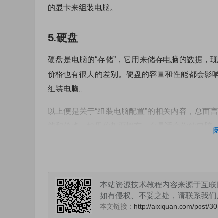
的显卡来组装电脑。
5.硬盘
硬盘是电脑的“存储”，它用来储存电脑的数据，
价格也有很大的差别。硬盘的容量和性能都会影
组装电脑。
以上便是关于“组装电脑配置”的相关内容，总而
能和价格。如果你想要拥有一台最适合你的电脑
来选择最合适的配置。
本站资源技术教程内容来源于互联
如有侵权、不妥之处，请联系我们删除。敬
本文链接：
http://aixiquan.com/post/30