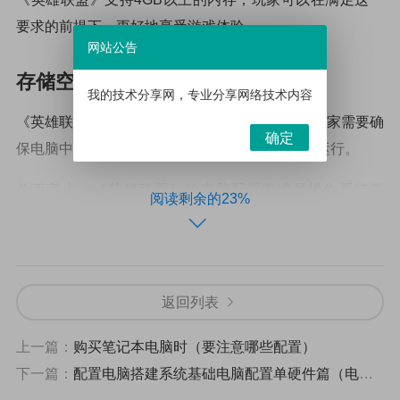
要求的前提下，更好地享受游戏体验。
网站公告
存储空间要求
我的技术分享网，专业分享网络技术内容
《英雄联盟》需要至少12GB的可用存储空间，玩家需要确
确定
保电脑中有足够的可用空间，以确保游戏的流畅运行。
总而言之，《英雄联盟》的电脑配置要求是操作系统要
阅读剩余的23%
求、处理器要求、显卡要求、内存要求和存储空间要求，
玩家需要确保电脑满足这些要求，才能够获得良好的游戏
体验。
返回列表
以上便是关于“英雄联盟电脑配置要求”的相关内容，最佳的
英雄联盟电脑配置（开启你的游戏体验）
上一篇：
购买笔记本电脑时（要注意哪些配置）
下一篇：
配置电脑搭建系统基础电脑配置单硬件篇（电脑配置单）