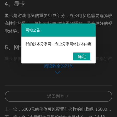
4、显卡
显卡是游戏电脑的重要组成部分，办公电脑也需要选择较
高性能的显卡，可以支持4K超清视频播放，带来更好的视
网站公告
觉体验。
我的技术分享网，专业分享网络技术内容
5、网卡
确定
网卡是网络的重要组成部分，它可以帮助电脑与网络进行
阅读剩余的21%
连接，用于移动办公的用户，可以考虑选择双网卡，可以
提高网络带宽，提高办公效率。
以上就是推荐的办公电脑配置，可以为你提供更好的办公
体验，给办公室带来新的活力，提高工作效率。
返回列表
上一篇：
5000元的价位可以配置什么样的电脑呢（5000元的电脑配置指南）