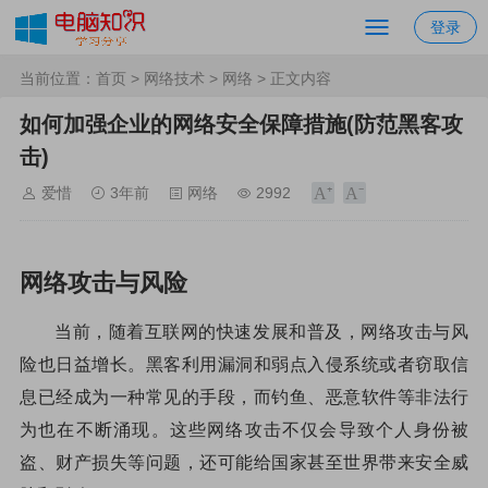
登录
当前位置：
首页
>
网络技术
>
网络
> 正文内容
如何加强企业的网络安全保障措施(防范黑客攻
击)
爱惜
3年前
网络
2992
网络攻击与风险
当前，随着互联网的快速发展和普及，网络攻击与风
险也日益增长。黑客利用漏洞和弱点入侵系统或者窃取信
息已经成为一种常见的手段，而钓鱼、恶意软件等非法行
为也在不断涌现。这些网络攻击不仅会导致个人身份被
盗、财产损失等问题，还可能给国家甚至世界带来安全威