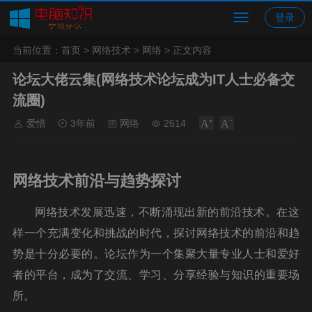
登录
当前位置：
首页
>
网络技术
>
网络
> 正文内容
论坛大佬云集(网络技术论坛成为IT人士必备交
流圈)
爱惜
3年前
网络
2614
网络技术前沿与趋势探讨
网络技术发展迅速，不断涌现出新的前沿技术。在这
样一个充满变化和挑战的时代，探讨网络技术的前沿和趋
势是十分必要的。论坛作为一个集聚大量专业人士和爱好
者的平台，成为了交流、学习、分享经验与知识的重要场
所。