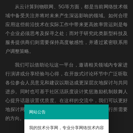
从云计算到物联网、5G等方面，都是当前网络技术领
域中备受关注并将对未来产生深远影响的领域。如何合理
应用这些前沿技术在实际工作中带来更高效率营运则是每
个企业必须思考及探寻之处；而对于研究此类新型科技及
服务提供商们则需要保持高度敏感性，并通过紧密联系用
户调整策略。
我们可以借助论坛这一平台，邀请相关领域内专家进
行演讲或分享经验与心得，在开放式讨论环节中广泛听取
各位参会人员意见和建议以期达成更深层次地探讨与共同
进步。同时也可基于社区活跃度设计奖惩激励机制鼓舞人
心提升话题设置优质度。在这样的交流中，我们可以更好
地探讨网络技术发展道路上的趋势和沿着道路前行所需要
网站公告
的方向。
我的技术分享网，专业分享网络技术内容