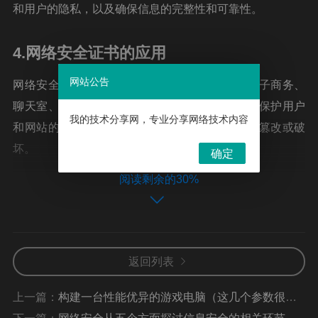
和用户的隐私，以及确保信息的完整性和可靠性。
4.网络安全证书的应用
网站公告
网络安全证书可以应用于各种网络应用，包括电子商务、
聊天室、电子邮件、网络游戏等。它能够有效地保护用户
我的技术分享网，专业分享网络技术内容
和网站的数据，并确保数据在发送的过程中不被篡改或破
坏。
确定
阅读剩余的30%
5.网络安全证书的安装
网络安全证书的安装过程一般是由证书发行机构来完成
的，它会根据客户的要求，进行安装和配置。安装完成
返回列表
后，用户可以开始使用安全证书，从而保护数据的安全
性。
上一篇：
构建一台性能优异的游戏电脑（这几个参数很重要）