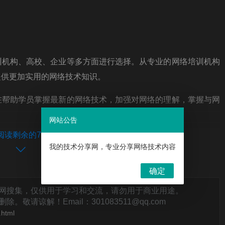
训机构、高校、企业等多方面进行选择。从专业的网络培训机构
提供更加实用的网络技术知识。
在帮助学员掌握最新的网络技术，加强对网络的理解，掌握与网
网站公告
阅读剩余的7%
我的技术分享网，专业分享网络技术内容
打赏
确定
网搜集，仅供用于学习和交流，请勿用于商业用途。
请谅解！Email：301083511@qq.com
.html